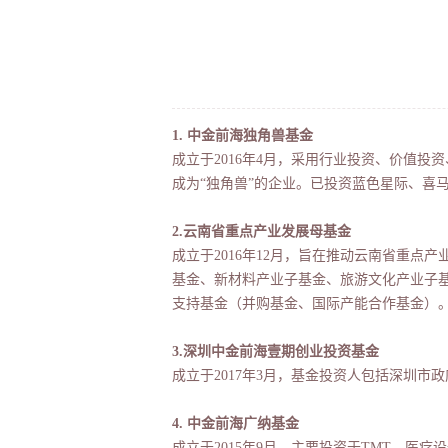
1. 中金前海独角兽基金
成立于2016年4月，采用行业投资、价值
成为“独角兽”的企业。已投资蓝色星际、喜
2.云南省重点产业发展母基金
成立于2016年12月，旨在推动云南省重
基金、新材料产业子基金、旅游文化产业子
支持基金（并购基金、国际产能合作基金）
3.深圳中金前海壹期创业投资基金
成立于2017年3月，基金投资人包括深圳
4. 中金前海广纳基金
成立于2015年9月，主要投资于TMT、医