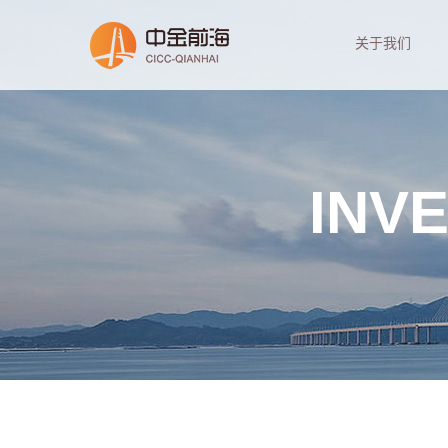
关于我们
INV