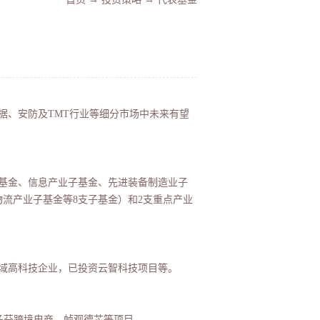
据、安防及TMT行业等细分市场中未来有望
子基金、信息产业子基金、先进装备制造业子
流产业子基金等8支子基金）和2支重点产业
领域高科技企业，已投资云智科技项目等。
贝多芬跨境电商、帧观德芯等项目。