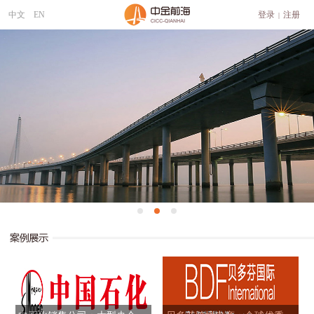
中文
EN
登录
注册
|