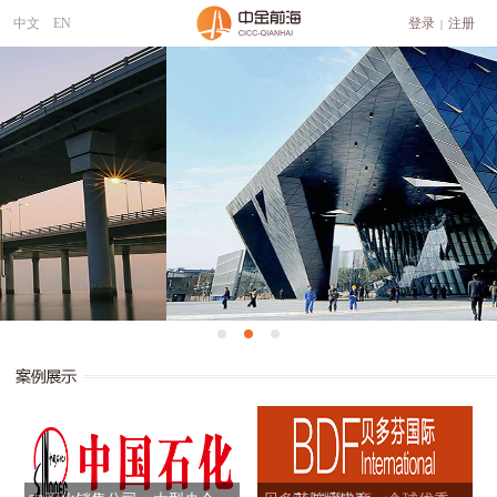
中文
EN
登录
注册
|