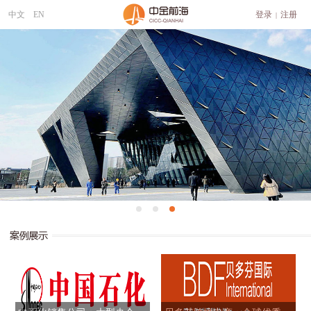
中文
EN
登录
注册
|