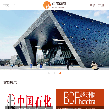
中文
EN
登录
注册
|