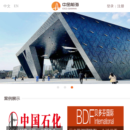
中文
EN
登录
注册
|