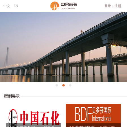
中文
EN
登录
注册
|