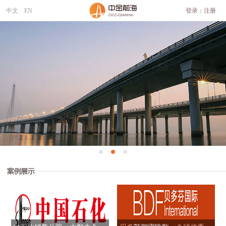
中文
EN
登录
注册
|