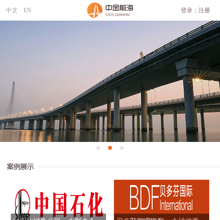
中文
EN
登录
注册
|